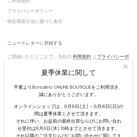
ご利用規約
プライバシーポリシー
特定商取引法に基づく表示
ニュースレターに登録する
ご登録いただくことで、当社の
利用規約
と
プライバシーポ
リシー
に同意いただいたことになります。
夏季休業に関して
平素よりBorsalino ONLINE BOUTIQUEをご利用頂き、
誠にありがとうございます。
送信する
オンラインショップは、8月8日(土) ～8月16日(日)の
間は夏季休業とさせて頂きます。
それに伴い、お盆前の最終出荷ならびにお問い合わ
せ受付は8月6日(木) 15時までとさせて頂きます。
フォローする
それ以降のご注文ならびにお問い合わせに関してま