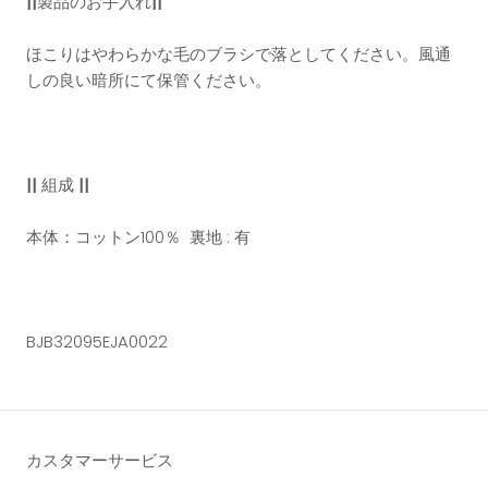
||
製品のお手入れ
||
ほこりはやわらかな毛のブラシで落としてください。風通
しの良い暗所にて保管ください。
||
組成
||
本体：コットン100％ 裏地 : 有
BJB32095EJA0022
カスタマーサービス