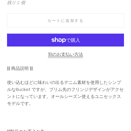
残り 2 個
カートに追加する
別のお支払い方法
||
商品説明
||
使い込むほどに味わいの出るデニム素材を使用したシンプ
ルなBucket ですが、ブリム先のフリンジデザインがアクセ
ントになっています。オールシーズン使えるユニセックス
モデルです。